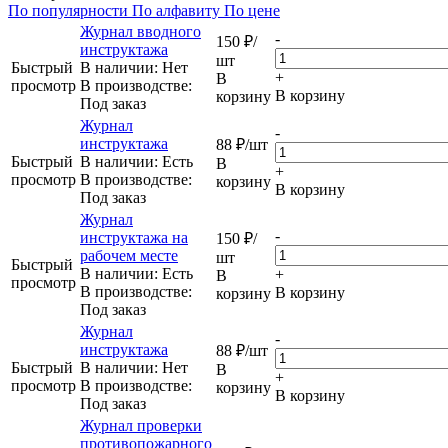
По популярности
По алфавиту
По цене
Журнал вводного
-
150
₽
/
инструктажа
шт
Быстрый
В наличии: Нет
+
В
просмотр
В производстве:
В корзину
корзину
Под заказ
Журнал
-
инструктажа
88
₽
/шт
Быстрый
В наличии: Eсть
В
+
просмотр
В производстве:
корзину
В корзину
Под заказ
Журнал
-
инструктажа на
150
₽
/
рабочем месте
шт
Быстрый
В наличии: Eсть
+
В
просмотр
В производстве:
В корзину
корзину
Под заказ
Журнал
-
инструктажа
88
₽
/шт
Быстрый
В наличии: Нет
В
+
просмотр
В производстве:
корзину
В корзину
Под заказ
Журнал проверки
противопожарного