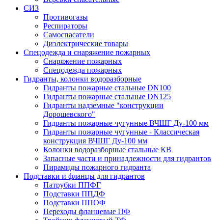
СИЗ
Противогазы
Респираторы
Самоспасатели
Диэлектрические товары
Спецодежда и снаряжение пожарных
Снаряжение пожарных
Спецодежда пожарных
Гидранты, колонки водоразборные
Гидранты пожарные стальные DN100
Гидранты пожарные стальные DN125
Гидранты надземные "конструкции
Дорошевского"
Гидранты пожарные чугунные ВЧШГ Ду-100 мм
Гидранты пожарные чугунные - Классическая
конструкция ВЧШГ Ду-100 мм
Колонки водоразборные стальные КВ
Запасные части и принадлежности для гидрантов
Пирамиды пожарного гидранта
Подставки и фланцы для гидрантов
Патрубки ППФГ
Подставки ППДФ
Подставки ППОФ
Переходы фланцевые ПФ