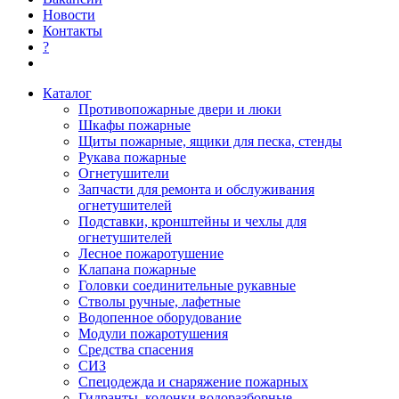
Новости
Контакты
?
Каталог
Противопожарные двери и люки
Шкафы пожарные
Щиты пожарные, ящики для песка, стенды
Рукава пожарные
Огнетушители
Запчасти для ремонта и обслуживания
огнетушителей
Подставки, кронштейны и чехлы для
огнетушителей
Лесное пожаротушение
Клапана пожарные
Головки соединительные рукавные
Стволы ручные, лафетные
Водопенное оборудование
Модули пожаротушения
Средства спасения
СИЗ
Спецодежда и снаряжение пожарных
Гидранты, колонки водоразборные