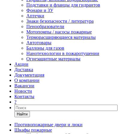
Подставки и фланцы для гидрантов
Фонари и ЗУ
Аптечки
Знаки безопасности / литература
Пенообразователи
Мотопомпы / насосы пожарные
Терморасширяющиеся материалы
Автотовары
Баллоны для газов
Нанотехнологии в пожаротушении
Огнезащитные материалы
Акции
Доставка
Документация
О компании
Вакансии
Новости
Контакты
?
Найти
Противопожарные двери и люки
Шкафы пожарные