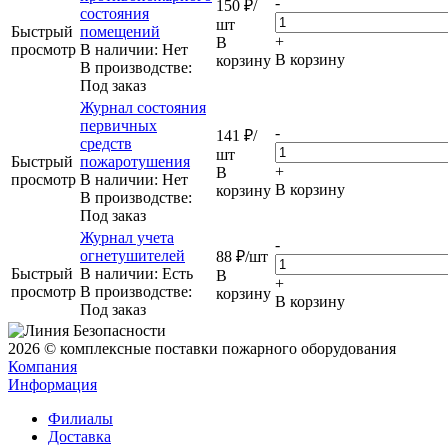
-
150
₽
/
состояния
шт
Быстрый
помещений
+
В
просмотр
В наличии: Нет
В корзину
корзину
В производстве:
Под заказ
Журнал состояния
первичных
-
141
₽
/
средств
шт
Быстрый
пожаротушения
+
В
просмотр
В наличии: Нет
В корзину
корзину
В производстве:
Под заказ
Журнал учета
-
огнетушителей
88
₽
/шт
Быстрый
В наличии: Eсть
В
+
просмотр
В производстве:
корзину
В корзину
Под заказ
2026 © комплексные поставки пожарного оборудования
Компания
Информация
Филиалы
Доставка