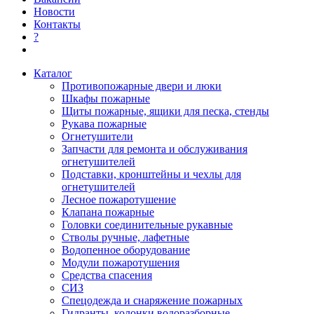
Новости
Контакты
?
Каталог
Противопожарные двери и люки
Шкафы пожарные
Щиты пожарные, ящики для песка, стенды
Рукава пожарные
Огнетушители
Запчасти для ремонта и обслуживания
огнетушителей
Подставки, кронштейны и чехлы для
огнетушителей
Лесное пожаротушение
Клапана пожарные
Головки соединительные рукавные
Стволы ручные, лафетные
Водопенное оборудование
Модули пожаротушения
Средства спасения
СИЗ
Спецодежда и снаряжение пожарных
Гидранты, колонки водоразборные