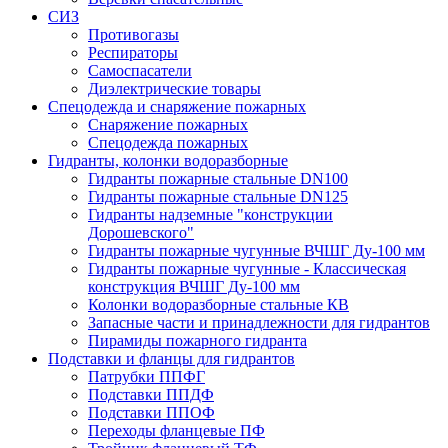
СИЗ
Противогазы
Респираторы
Самоспасатели
Диэлектрические товары
Спецодежда и снаряжение пожарных
Снаряжение пожарных
Спецодежда пожарных
Гидранты, колонки водоразборные
Гидранты пожарные стальные DN100
Гидранты пожарные стальные DN125
Гидранты надземные "конструкции
Дорошевского"
Гидранты пожарные чугунные ВЧШГ Ду-100 мм
Гидранты пожарные чугунные - Классическая
конструкция ВЧШГ Ду-100 мм
Колонки водоразборные стальные КВ
Запасные части и принадлежности для гидрантов
Пирамиды пожарного гидранта
Подставки и фланцы для гидрантов
Патрубки ППФГ
Подставки ППДФ
Подставки ППОФ
Переходы фланцевые ПФ