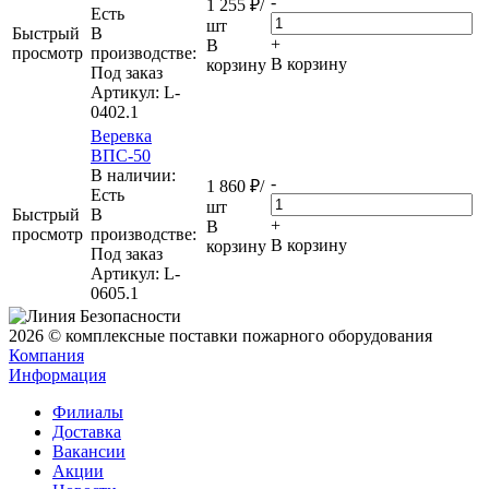
-
1 255
₽
/
Eсть
шт
Быстрый
В
+
В
просмотр
производстве:
В корзину
корзину
Под заказ
Артикул
: L-
0402.1
Веревка
ВПС-50
В наличии:
-
1 860
₽
/
Eсть
шт
Быстрый
В
+
В
просмотр
производстве:
В корзину
корзину
Под заказ
Артикул
: L-
0605.1
2026 © комплексные поставки пожарного оборудования
Компания
Информация
Филиалы
Доставка
Вакансии
Акции