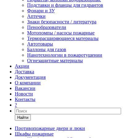
Подставки и фланцы для гидрантов
Фонари и ЗУ
Аптечки
Знаки безопасности / литература
Пенообразователи
Мотопомпы / насосы пожарные
Терморасширяющиеся материалы
Автотовары
Баллоны для газов
Нанотехнологии в пожаротушении
Огнезащитные материалы
Акции
Доставка
Документация
О компании
Вакансии
Новости
Контакты
?
Найти
Противопожарные двери и люки
Шкафы пожарные