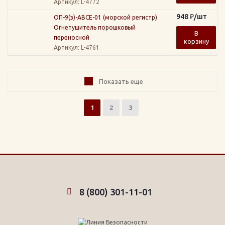
Артикул
: L-4772
948
₽
/шт
ОП-9(з)-АВСЕ-01 (морской регистр)
Огнетушитель порошковый
В
переносной
корзину
Артикул
: L-4761
Показать еще
1
2
3
8 (800) 301-11-01