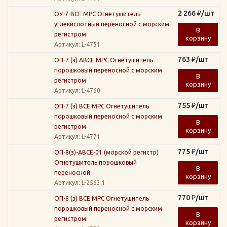
2 266
₽
/шт
ОУ-7-ВСЕ МРС Огнетушитель
углекислотный переносной с морским
В
регистром
корзину
Артикул
: L-4751
763
₽
/шт
ОП-7 (з) АВСЕ МРС Огнетушитель
порошковый переносной с морским
В
регистром
корзину
Артикул
: L-4760
755
₽
/шт
ОП-7 (з) ВСЕ МРС Огнетушитель
порошковый переносной с морским
В
регистром
корзину
Артикул
: L-4771
775
₽
/шт
ОП-8(з)-АВСЕ-01 (морской регистр)
Огнетушитель порошковый
В
переносной
корзину
Артикул
: L-2563.1
770
₽
/шт
ОП-8 (з) ВСЕ МРС Огнетушитель
порошковый переносной с морским
В
регистром
корзину