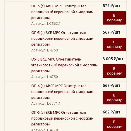
572
₽
/шт
ОП-5 (з) АВСЕ МРС Огнетушитель
порошковый переносной с морским
В
регистром
корзину
Артикул
: L-2562.1
567
₽
/шт
ОП-5 (з) ВСЕ МРС Огнетушитель
порошковый переносной с морским
В
регистром
корзину
Артикул
: L-4769
3 005
₽
/шт
ОУ-6 ВСЕ МРС Огнетушитель
углекислотный переносной с морским
В
регистром
корзину
Артикул
: L-4750
667
₽
/шт
ОП-6 (з) АВСЕ МРС Огнетушитель
порошковый переносной с морским
В
регистром
корзину
Артикул
: L-3371.1
662
₽
/шт
ОП-6 (з) ВСЕ МРС Огнетушитель
порошковый переносной с морским
В
регистром
корзину
Артикул
: L-4770