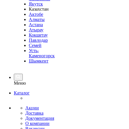
Якутск
Казахстан
Актобе
Алматы
Астана
Атырау
Кокшетау
Павлодар
Семей
Усть-
Каменогорск
Шымкент
Меню
Каталог
Акции
Доставка
Документация
О компании
Вакансии