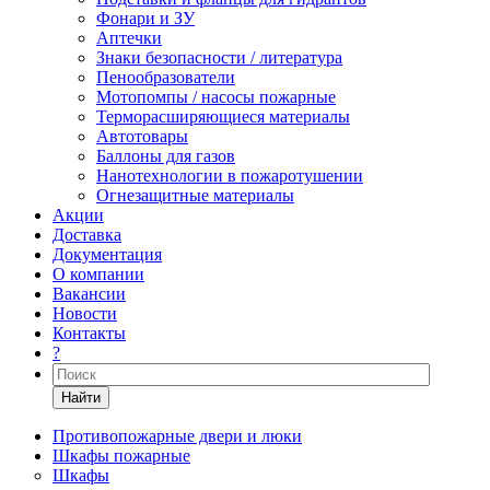
Фонари и ЗУ
Аптечки
Знаки безопасности / литература
Пенообразователи
Мотопомпы / насосы пожарные
Терморасширяющиеся материалы
Автотовары
Баллоны для газов
Нанотехнологии в пожаротушении
Огнезащитные материалы
Акции
Доставка
Документация
О компании
Вакансии
Новости
Контакты
?
Найти
Противопожарные двери и люки
Шкафы пожарные
Шкафы