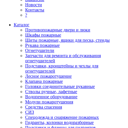
Новости
Контакты
?
Каталог
Противопожарные двери и люки
Шкафы пожарные
Щиты пожарные, ящики для песка, стенды
Рукава пожарные
Огнетушители
Запчасти для ремонта и обслуживания
огнетушителей
Подставки, кронштейны и чехлы для
огнетушителей
Лесное пожаротушение
Клапана пожарные
Головки соединительные рукавные
Стволы ручные, лафетные
Водопенное оборудование
Модули пожаротушения
Средства спасения
СИЗ
Спецодежда и снаряжение пожарных
Гидранты, колонки водоразборные
Подставки и фланцы для гидрантов