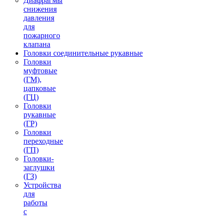
Диафрагмы
снижения
давления
для
пожарного
клапана
Головки соединительные рукавные
Головки
муфтовые
(ГМ),
цапковые
(ГЦ)
Головки
рукавные
(ГР)
Головки
переходные
(ГП)
Головки-
заглушки
(ГЗ)
Устройства
для
работы
с