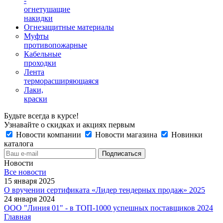
-
огнетушащие
накидки
Огнезащитные материалы
Муфты
противопожарные
Кабельные
проходки
Лента
терморасширяющаяся
Лаки,
краски
Будьте всегда в курсе!
Узнавайте о скидках и акциях первым
Новости компании
Новости магазина
Новинки
каталога
Новости
Все новости
15 января 2025
О вручении сертификата «Лидер тендерных продаж» 2025
24 января 2024
ООО "Линия 01" - в ТОП-1000 успешных поставщиков 2024
Главная