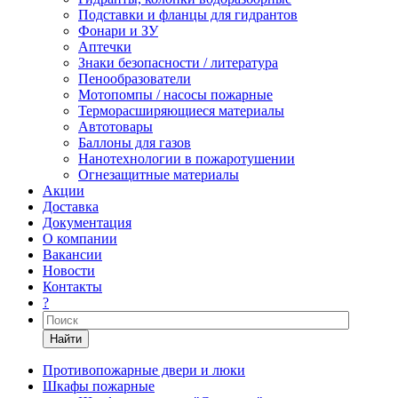
Подставки и фланцы для гидрантов
Фонари и ЗУ
Аптечки
Знаки безопасности / литература
Пенообразователи
Мотопомпы / насосы пожарные
Терморасширяющиеся материалы
Автотовары
Баллоны для газов
Нанотехнологии в пожаротушении
Огнезащитные материалы
Акции
Доставка
Документация
О компании
Вакансии
Новости
Контакты
?
Найти
Противопожарные двери и люки
Шкафы пожарные