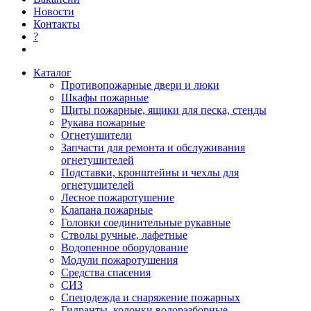
Новости
Контакты
?
Каталог
Противопожарные двери и люки
Шкафы пожарные
Щиты пожарные, ящики для песка, стенды
Рукава пожарные
Огнетушители
Запчасти для ремонта и обслуживания
огнетушителей
Подставки, кронштейны и чехлы для
огнетушителей
Лесное пожаротушение
Клапана пожарные
Головки соединительные рукавные
Стволы ручные, лафетные
Водопенное оборудование
Модули пожаротушения
Средства спасения
СИЗ
Спецодежда и снаряжение пожарных
Гидранты, колонки водоразборные