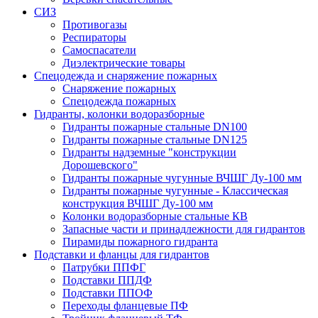
СИЗ
Противогазы
Респираторы
Самоспасатели
Диэлектрические товары
Спецодежда и снаряжение пожарных
Снаряжение пожарных
Спецодежда пожарных
Гидранты, колонки водоразборные
Гидранты пожарные стальные DN100
Гидранты пожарные стальные DN125
Гидранты надземные "конструкции
Дорошевского"
Гидранты пожарные чугунные ВЧШГ Ду-100 мм
Гидранты пожарные чугунные - Классическая
конструкция ВЧШГ Ду-100 мм
Колонки водоразборные стальные КВ
Запасные части и принадлежности для гидрантов
Пирамиды пожарного гидранта
Подставки и фланцы для гидрантов
Патрубки ППФГ
Подставки ППДФ
Подставки ППОФ
Переходы фланцевые ПФ