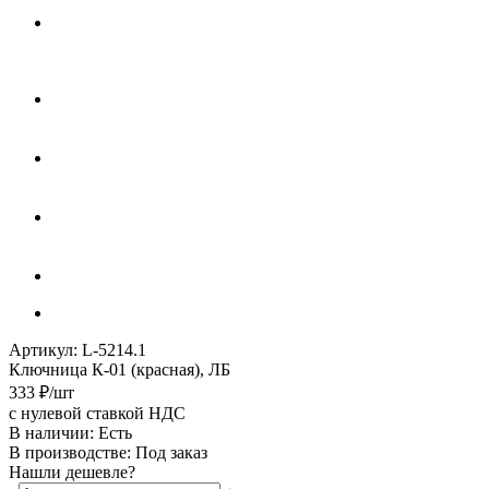
Артикул:
L-5214.1
Ключница К-01 (красная), ЛБ
333
₽
/шт
с нулевой ставкой НДС
В наличии: Eсть
В производстве: Под заказ
Нашли дешевле?